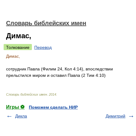
Словарь библейских имен
Димас,
Толкование
Перевод
Димас,
сотрудник Павла (Филим 24, Кол 4:14), впоследствии
прельстился миром и оставил Павла (2 Тим 4:10)
Словарь библейских имен
.
2014
.
Игры ⚽
Поможем сделать НИР
Дикла
Димитрий