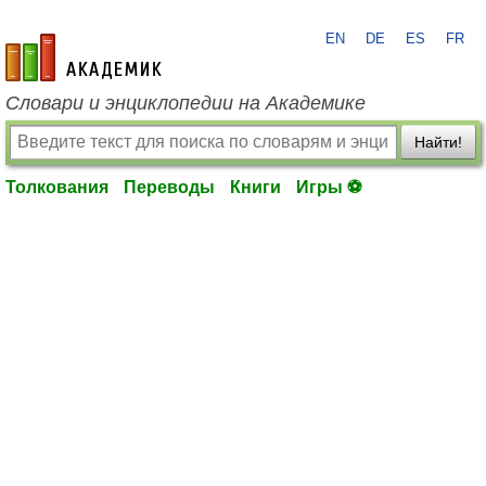
EN
DE
ES
FR
academic.ru
Словари и энциклопедии на Академике
Найти!
Толкования
Переводы
Книги
Игры ⚽