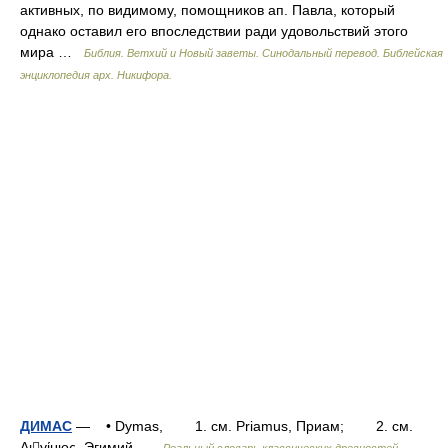
активных, по видимому, помощников ап. Павла, который
однако оставил его впоследствии ради удовольствий этого
мира …
Библия. Ветхий и Новый заветы. Синодальный перевод. Библейская
энциклопедия арх. Никифора.
ДИМАС
— • Dymas, 1. см. Priamus, Приам; 2. см.
Αιγίμιος, Эгимий …